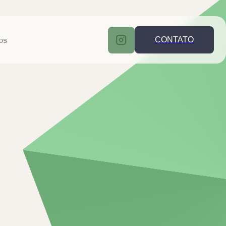
os
CONTATO