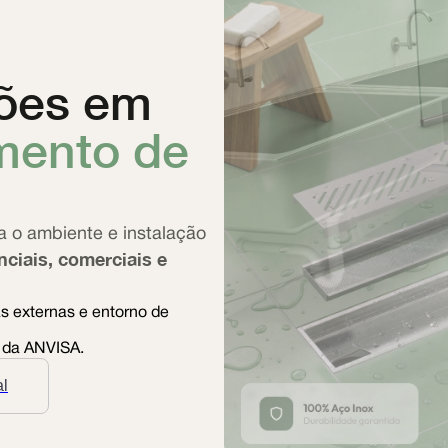
ões em
mento de
a o ambiente e instalação
nciais, comerciais e
s externas e entorno de
 da ANVISA.
al