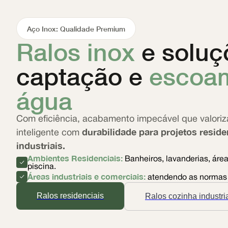
Aço Inox: Qualidade Premium
Ralos inox
e soluç
captação e
escoa
água
Com eficiência, acabamento impecável que valoriz
durabilidade para projetos reside
inteligente com
industriais.
Ambientes Residenciais:
Banheiros, lavanderias, área
piscina.
Áreas industriais e comerciais:
atendendo as normas
Ralos residenciais
Ralos cozinha industri