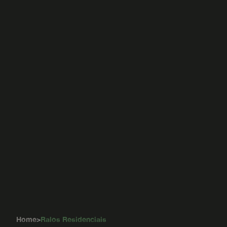
Home
>
Ralos Residenciais