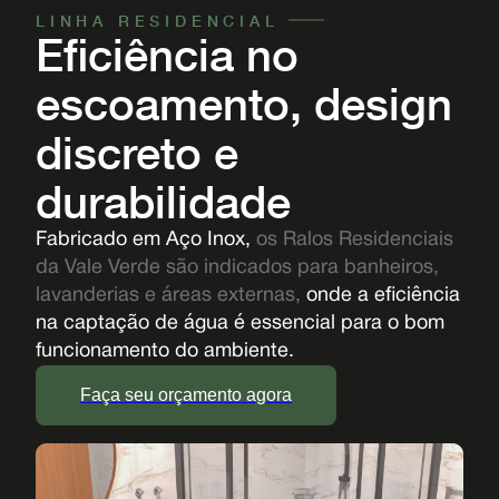
LINHA RESIDENCIAL
Eficiência no
escoamento, design
discreto e
durabilidade
Fabricado em Aço Inox,
os Ralos Residenciais
da Vale Verde são indicados para banheiros,
lavanderias e áreas externas,
onde a eficiência
na captação de água é essencial para o bom
funcionamento do ambiente.
Faça seu orçamento agora